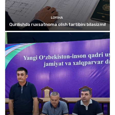
LOYIHA
Qurilishda ruxsatnoma olish tartibini bilasizmi!