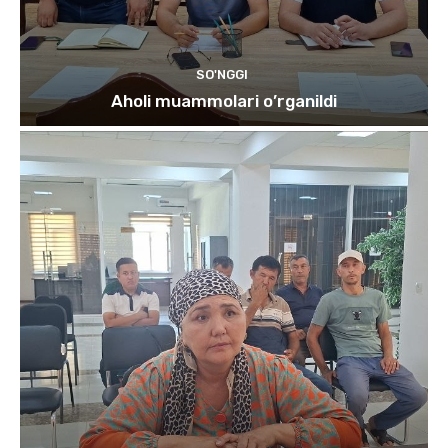
SO'NGGI
Aholi muammolari o’rganildi