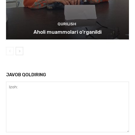
QURILISH
Aholi muammolari o’rganildi
JAVOB QOLDIRING