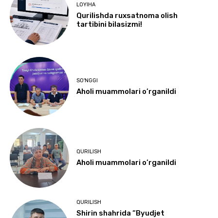
LOYIHA
Qurilishda ruxsatnoma olish
tartibini bilasizmi!
SO'NGGI
Aholi muammolari o’rganildi
QURILISH
Aholi muammolari o’rganildi
QURILISH
Shirin shahrida “Byudjet