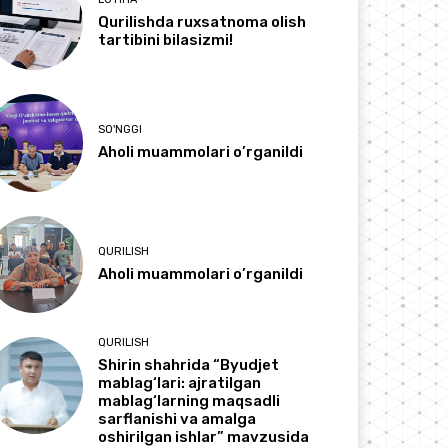
Qurilishda ruxsatnoma olish
tartibini bilasizmi!
SO'NGGI
Aholi muammolari o’rganildi
QURILISH
Aholi muammolari o’rganildi
QURILISH
Shirin shahrida “Byudjet
mablag‘lari: ajratilgan
mablag‘larning maqsadli
sarflanishi va amalga
oshirilgan ishlar” mavzusida