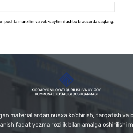
Websayt:
ron pochta manzilim va veb-saytimni ushbu brauzerda saqlang.
ngan materiallardan nusxa ko'chirish, tarqatish va
anish faqat yozma rozilik bilan amalga oshirilishi 