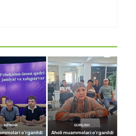
SO'NGGI
QURILISH
ammolari o’rganildi
Aholi muammolari o’rganildi