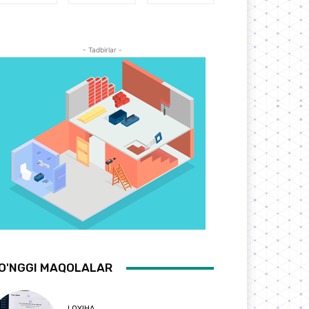
- Tadbirlar -
O'NGGI MAQOLALAR
LOYIHA