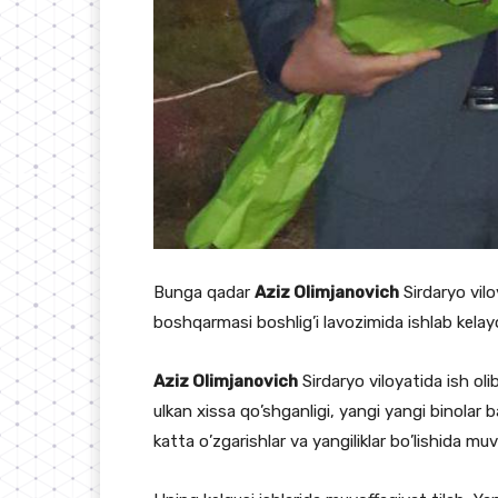
Bunga qadar
Aziz Olimjanovich
Sirdaryo vilo
boshqarmasi boshlig’i lavozimida ishlab kelay
Aziz Olimjanovich
Sirdaryo viloyatida ish oli
ulkan xissa qo’shganligi, yangi yangi binolar 
katta o’zgarishlar va yangiliklar bo’lishida mu