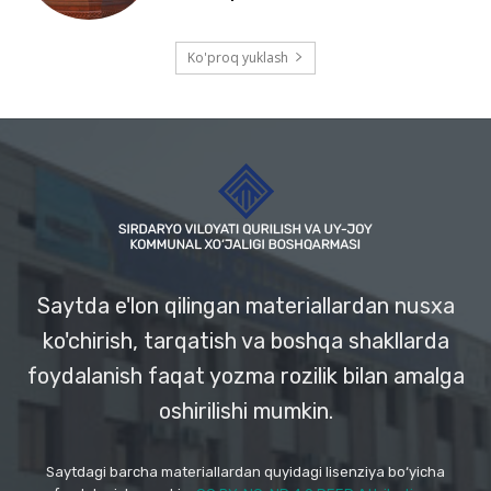
Ko'proq yuklash
Saytda e'lon qilingan materiallardan nusxa
ko'chirish, tarqatish va boshqa shakllarda
foydalanish faqat yozma rozilik bilan amalga
oshirilishi mumkin.
Saytdagi barcha materiallardan quyidagi lisenziya bo‘yicha