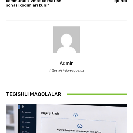
kommunal xizmat ko‘rsatish
qilindi
sohasi xodimlari kuni”
Admin
https://sirdaryagus.uz
TEGISHLI MAQOLALAR