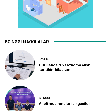
SO'NGGI MAQOLALAR
LOYIHA
Qurilishda ruxsatnoma olish
tartibini bilasizmi!
SO'NGGI
Aholi muammolari o’rganildi