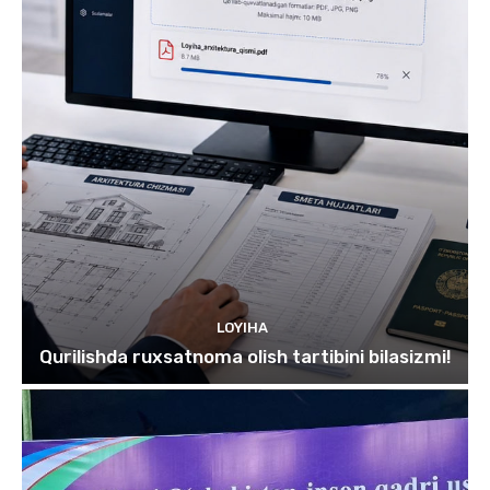
LOYIHA
Qurilishda ruxsatnoma olish tartibini bilasizmi!