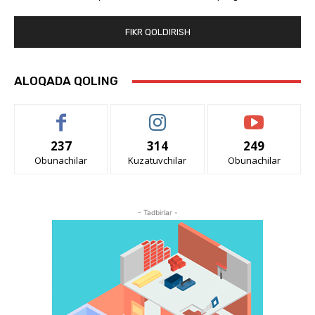
ALOQADA QOLING
237
314
249
Obunachilar
Kuzatuvchilar
Obunachilar
- Tadbirlar -