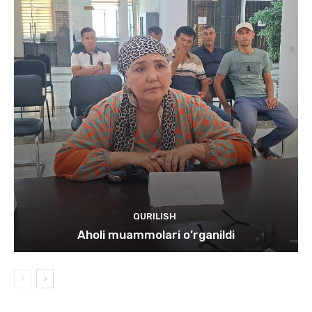
QURILISH
Aholi muammolari o’rganildi