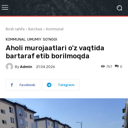
Bosh sahifa
Barchasi
Kommunal
KOMMUNAL
UMUMIY
SO'NGGI
Aholi murojaatlari o’z vaqtida
bartaraf etib borilmoqda
By
Admin
757
0
21.04.2026
Facebook
Telegram