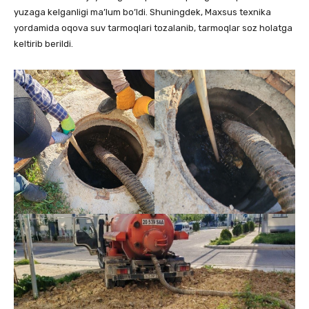
yuzaga kelganligi ma’lum bo’ldi. Shuningdek, Maxsus texnika
yordamida oqova suv tarmoqlari tozalanib, tarmoqlar soz holatga
keltirib berildi.