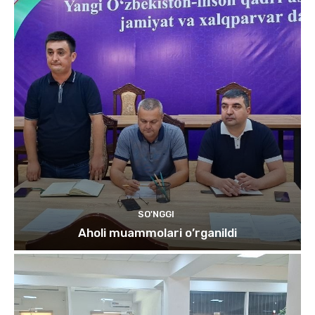
SO'NGGI
Aholi muammolari o’rganildi