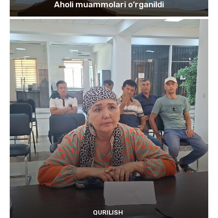
Aholi muammolari o’rganildi
QURILISH