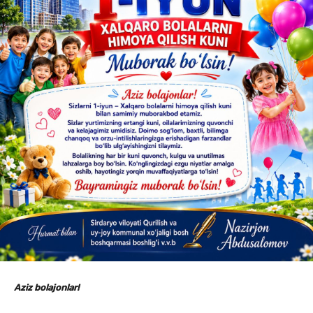
Aziz bolajonlar!