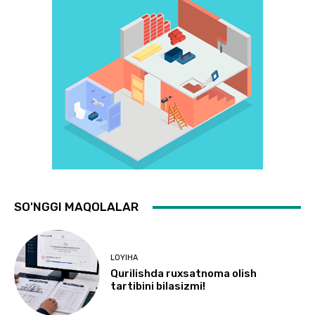
SO'NGGI MAQOLALAR
LOYIHA
Qurilishda ruxsatnoma olish
tartibini bilasizmi!