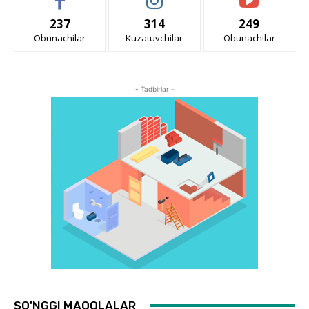
237
314
249
Obunachilar
Kuzatuvchilar
Obunachilar
- Tadbirlar -
SO'NGGI MAQOLALAR