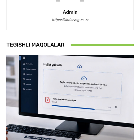
Admin
https://sirdaryagus.uz
TEGISHLI MAQOLALAR