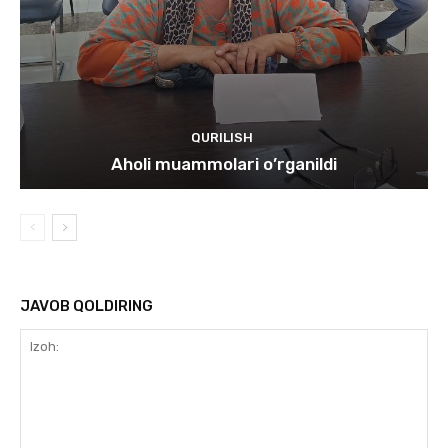
QURILISH
Aholi muammolari o’rganildi
JAVOB QOLDIRING