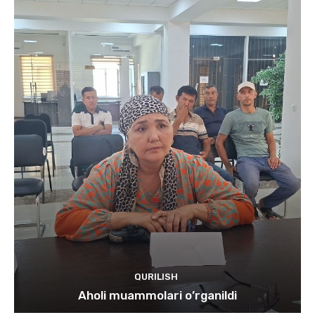
QURILISH
Aholi muammolari o’rganildi