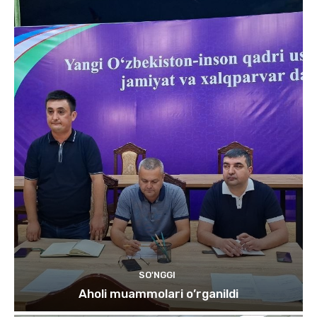
SO'NGGI
Aholi muammolari o’rganildi