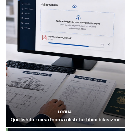
LOYIHA
Qurilishda ruxsatnoma olish tartibini bilasizmi!