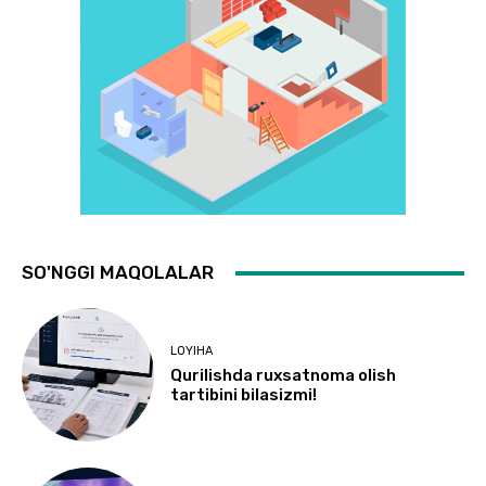
SO'NGGI MAQOLALAR
LOYIHA
Qurilishda ruxsatnoma olish
tartibini bilasizmi!