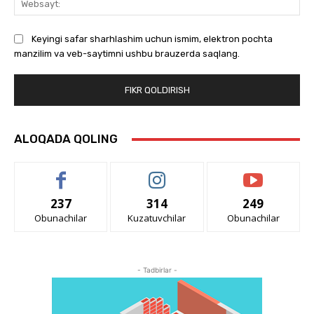
Keyingi safar sharhlashim uchun ismim, elektron pochta
manzilim va veb-saytimni ushbu brauzerda saqlang.
ALOQADA QOLING
237
314
249
Obunachilar
Kuzatuvchilar
Obunachilar
- Tadbirlar -