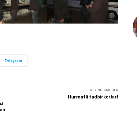
Telegram
KEYINGI MAQOLA
Hurmatli tadbirkorlar!
ha
lab