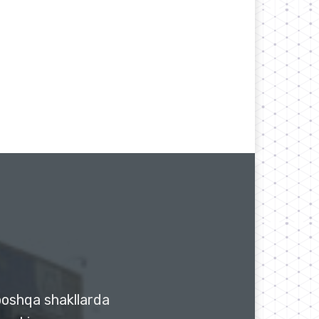
 boshqa shakllarda