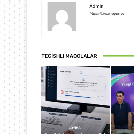
Admin
https://sirdaryagus.uz
TEGISHLI MAQOLALAR
LOYIHA