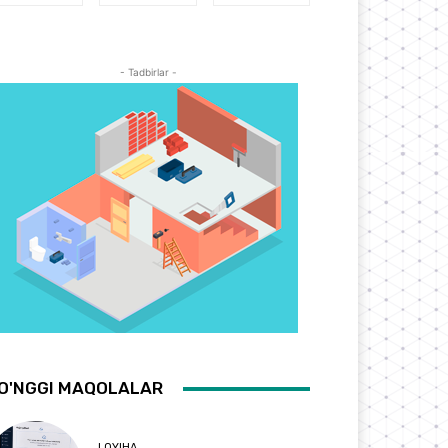
- Tadbirlar -
O'NGGI MAQOLALAR
LOYIHA