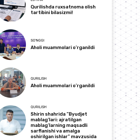
Qurilishda ruxsatnoma olish
tartibini bilasizmi!
SO'NGGI
Aholi muammolari o’rganildi
QURILISH
Aholi muammolari o’rganildi
QURILISH
Shirin shahrida “Byudjet
mablag‘lari: ajratilgan
mablag‘larning maqsadli
sarflanishi va amalga
oshirilgan ishlar” mavzusida